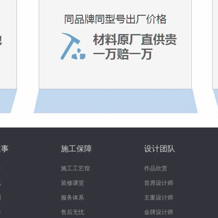
故事
施工保障
设计团队
介
施工工艺馆
作品欣赏
化
装修课堂
首席设计师
划
服务体系
主案设计师
伴
售后无忧
金牌设计师