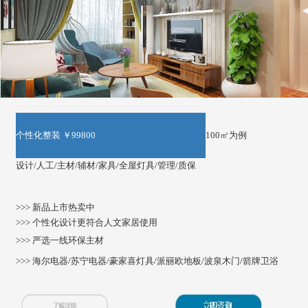
个性化整装 ￥99800
100㎡为例
设计/人工/主材/辅材/家具/全屋灯具/管理/质保
>>> 新品上市热卖中
>>> 个性化设计更符合人文家居使用
>>> 严选一线环保主材
>>> 海尔电器/苏宁电器/豪家喜灯具/派丽欧地板/波泉木门/箭牌卫浴