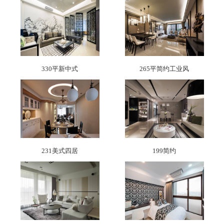
330平新中式
265平简约工业风
231美式四居
199简约